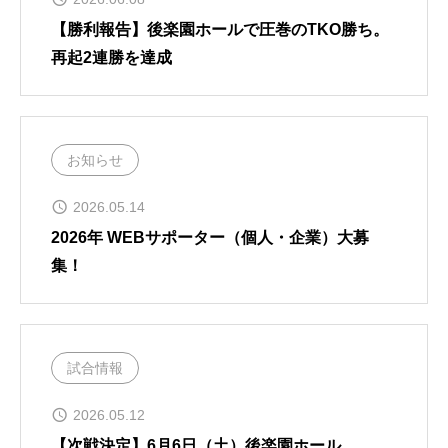
【勝利報告】後楽園ホールで圧巻のTKO勝ち。
再起2連勝を達成
お知らせ
2026.05.14
2026年 WEBサポーター（個人・企業）大募
集！
試合情報
2026.05.12
【次戦決定】6月6日（土）後楽園ホール