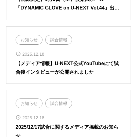
「DYNAMIC GLOVE on U-NEXT Vol.44」出場
決定／WEBサポーター（個人・企業）大募集の
お知らせ
お知らせ
試合情報
2025.12.18
【メディア情報】U-NEXT公式YouTubeにて試
合後インタビューが公開されました
お知らせ
試合情報
2025.12.18
2025/12/17試合に関するメディア掲載のお知ら
せ