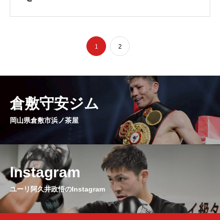
1
2
倉敷守安ジム
岡山県倉敷市浜ノ茶屋
Instagram
ユーリ阿久井政悟のInstagram