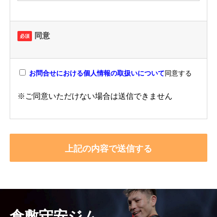
同意
必須
お問合せにおける個人情報の取扱いについて
同意する
※ご同意いただけない場合は送信できません
倉敷守安ジム