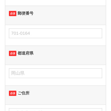
郵便番号
必須
都道府県
必須
ご住所
必須